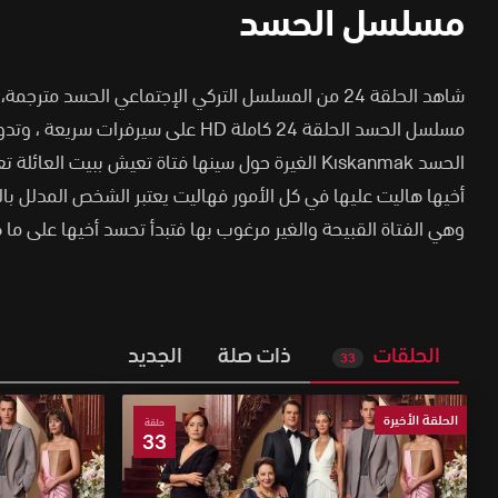
مسلسل الحسد
شاهد الحلقة 24 من المسلسل التركي الإجتماعي الحسد متر
مسلسل الحسد الحلقة 24 كاملة HD على سيرفرات سريعة
،
وتدو
الحسد Kıskanmak‎ الغيرة حول سينها فتاة تعيش ببيت العا
أخيها هاليت عليها في كل الأمور فهاليت يعتبر الشخص المدلل بالع
وهي الفتاة القبيحة والغير مرغوب بها فتبدأ تحسد أخيها على ما ه
الحلقات
ذات صلة
الجديد
33
الحلقة الأخيرة
حلقة
33