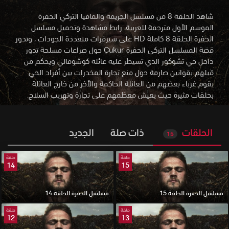
شاهد الحلقة 8 من مسلسل الجريمة والمافيا التركي الحفرة
الموسم الأول مترجمة للعربية، رابط مشاهدة وتحميل مسلسل
الحفرة الحلقة 8 كاملة HD على سيرفرات متعددة الجودات
،
وتدور
قصة المسلسل التركي الحفرة Çukur حول صراعات مسلحة تدور
داخل حي تشوكور الذي تسيطر عليه عائلة كوشوفالي ويحكم من
قبلهم بقوانين صارمة حول منع تجارة المخدرات بين أفراد الحي
يقوم غرباء بعضهم من العائلة الحاكمة والأخر من خارج العائلة
بحلقات مثيرة حيث يعيش معظمهم على تجارة وتهريب السلاح.
الحلقات
ذات صلة
الجديد
15
حلقة
حلقة
14
15
مسلسل الحفرة الحلقة 15
مسلسل الحفرة الحلقة 14
حلقة
حلقة
12
13