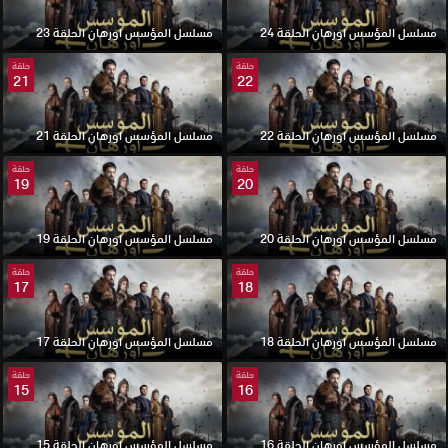
مسلسل المؤسس اورهان الحلقة 24
مسلسل المؤسس اورهان الحلقة 23
حلقة
حلقة
21
22
مسلسل المؤسس اورهان الحلقة 22
مسلسل المؤسس اورهان الحلقة 21
حلقة
حلقة
19
20
مسلسل المؤسس اورهان الحلقة 20
مسلسل المؤسس اورهان الحلقة 19
حلقة
حلقة
17
18
مسلسل المؤسس اورهان الحلقة 18
مسلسل المؤسس اورهان الحلقة 17
حلقة
حلقة
15
16
مسلسل المؤسس اورهان الحلقة 16
مسلسل المؤسس اورهان الحلقة 15