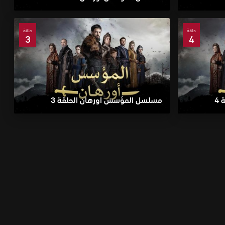
حلقة
حلقة
3
4
4
مسلسل المؤسس اورهان الحلقة 3