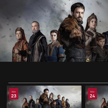
حلقة
حلقة
23
24