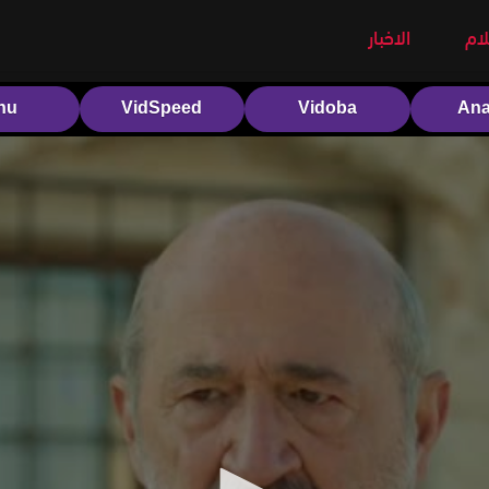
لام
الاخبار