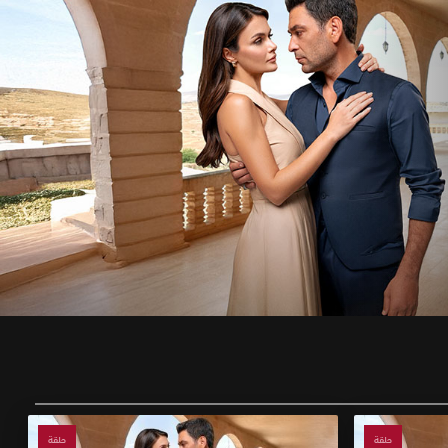
حلقة
حلقة