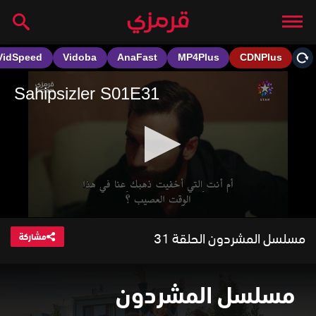
مسلسل المشردون الحلقة 31
مشاركة
مسلسل المشردون