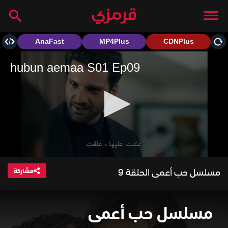
مسلسل حب أعمى الحلقة 9
مشاركة
مسلسل حب أعمى