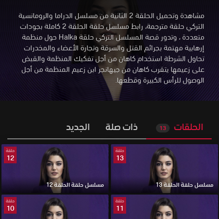
مشاهدة وتحميل الحلقة 2 الثانية من مسلسل الدراما والرومانسية
التركي حلقة مترجمة، رابط مسلسل حلقة الحلقة 2 كاملة بجودات
متعددة
،
وتدور قصة المسلسل التركي حلقة Halka حول منظمة
إرهابية مهتمة بجرائم القتل والسرقة وتجارة الأعضاء والمخدرات
تحاول الشرطة استخدام كاهان من أجل تفكيك المنظمة والقبض
على زعيمها يتقرب كاهان من جيهانجر ابن زعيم المنظمة من أجل
الوصول للرأس الكبيرة وقطعها.
الحلقات
ذات صلة
الجديد
13
حلقة
حلقة
12
13
مسلسل حلقة الحلقة 13
مسلسل حلقة الحلقة 12
حلقة
حلقة
10
11