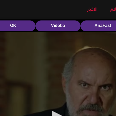
لام
الاخبار