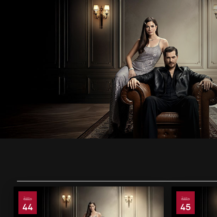
حلقة
حلقة
44
45