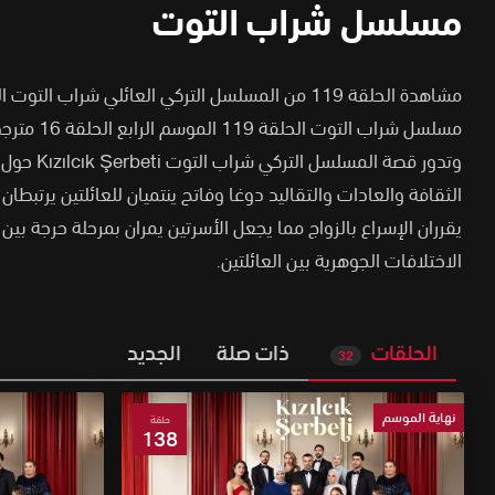
مسلسل شراب التوت
مشاهدة الحلقة 119 من المسلسل التركي العائلي شراب ال
مسلسل شراب التوت الحلقة 119 الموسم الرابع الحلقة 16 مترجم كاملة ديلي موشن HD
وتدور قصة المس
الثقافة والعادات والتقاليد دوغا وفاتح ينتميان للعائلتين يرتبطا
يقرران الإسراع بالزواج مما يجعل الأسرتين يمران بمرحلة حرجة بي
الاختلافات الجوهرية بين العائلتين.
الحلقات
ذات صلة
الجديد
32
نهاية الموسم
حلقة
138