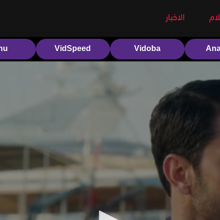
لام
الاخبار