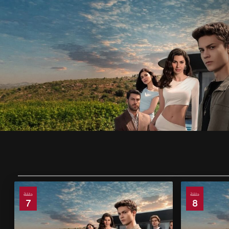
حلقة
حلقة
7
8