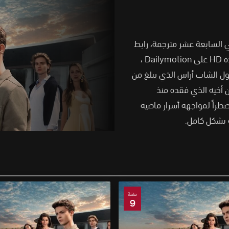
ركي في السابعة عشر مترجمة، رابط
،
قصة المسلسل التركي في السابعة عشر Daha On Yedi حول الشاب أراس الذي يبلغ من
ن أخيه الذي فقده منذ
راً لمواجهه أسرار ماضيه
 بشكل كامل.
حلقة
9