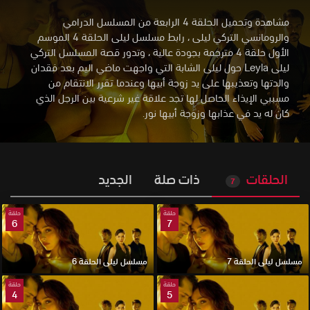
مشاهدة وتحميل الحلقة 4 الرابعة من المسلسل الدرامي
والرومانسي التركي ليلى ، رابط مسلسل ليلى الحلقة 4 الموسم
الأول حلقة 4 مترجمة بجودة عالية
،
وتدور قصة المسلسل التركي
ليلى Leyla حول ليلى الشابة التي واجهت ماضي اليم بعد فقدان
والدتها وتعذيبها على يد زوجة أبيها وعندما تقرر الانتقام من
مسببي الإيذاء الحاصل لها تجد علاقة غير شرعية بين الرجل الذي
كان له يد في عذابها وزوجة أبيها نور.
الحلقات
ذات صلة
الجديد
7
حلقة
حلقة
6
7
مسلسل ليلى الحلقة 7
مسلسل ليلى الحلقة 6
حلقة
حلقة
4
5