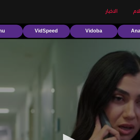
لام
الاخبار