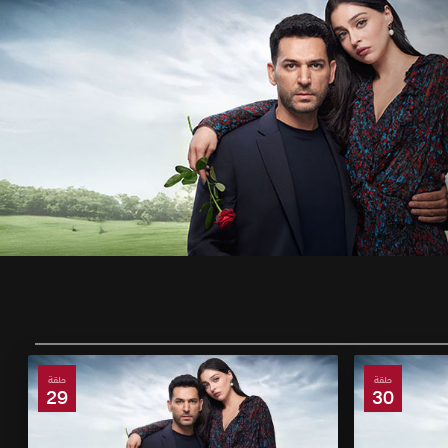
حلقة
حلقة
29
30