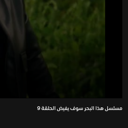
مسلسل هذا البحر سوف يفيض الحلقة 9