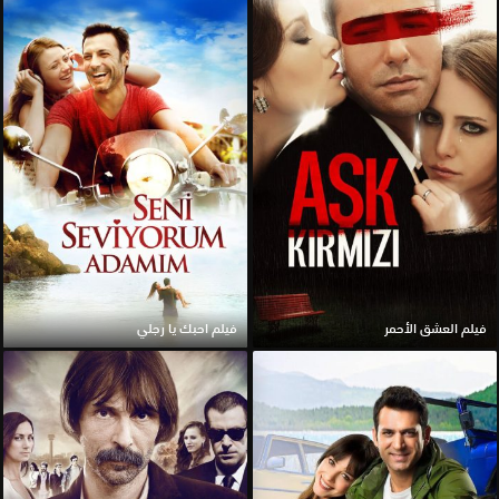
فيلم العشق الأحمر
فيلم احبك يا رجلي