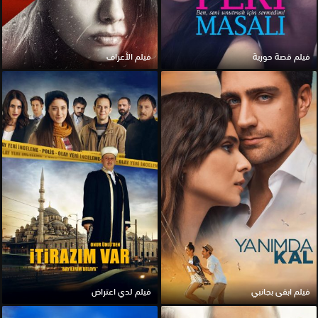
فيلم قصة حورية
فيلم الأعراف
فيلم ابقى بجانبي
فيلم لدي اعتراض