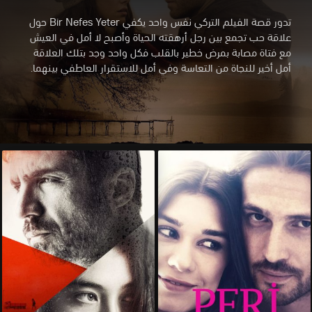
تدور قصة الفيلم التركي نفس واحد يكفي Bir Nefes Yeter حول
علاقة حب تجمع بين رجل أرهقته الحياة وأصبح لا أمل في العيش
مع فتاة مصابة بمرض خطير بالقلب فكل واحد وجد بتلك العلاقة
أمل أخير للنجاة من التعاسة وفي أمل للاستقرار العاطفي بينهما.