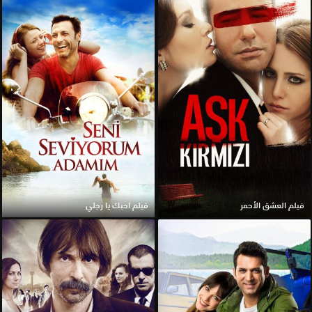
فيلم العشق الأحمر
فيلم احبك يا رجلي