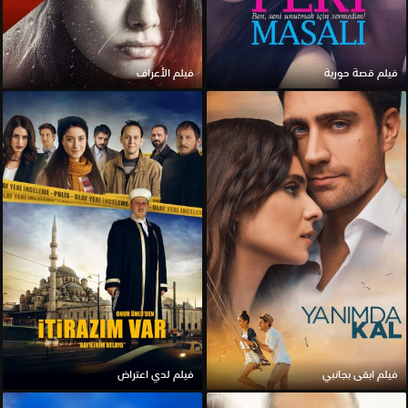
فيلم قصة حورية
فيلم الأعراف
فيلم ابقى بجانبي
فيلم لدي اعتراض