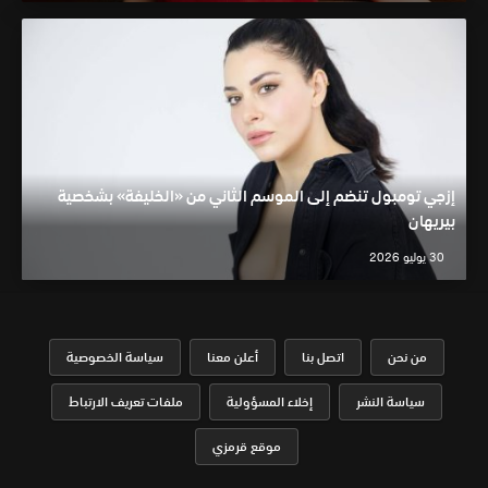
إزجي تومبول تنضم إلى الموسم الثاني من «الخليفة» بشخصية
بيريهان
30 يوليو 2026
من نحن
اتصل بنا
أعلن معنا
سياسة الخصوصية
سياسة النشر
إخلاء المسؤولية
ملفات تعريف الارتباط
موقع قرمزي