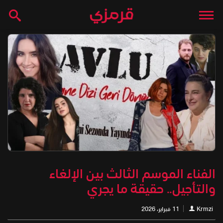
الفناء الموسم الثالث بين الإلغاء
والتأجيل.. حقيقة ما يجري
Krmzi
11 فبراير، 2026