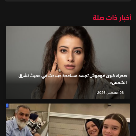
أخبار ذات صلة
صحراء كبرى غوموش تجسد مساعدة جيلادت في «حيث تشرق
الشمس»
06 أغسطس 2026