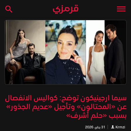
سيما ارجينيكون توضح: كواليس الانفصال
عن «المحتالون» وتأجيل «عديم الجذور»
بسبب «حلم أشرف»
Krmzi
31 يناير، 2026