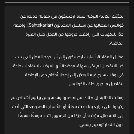
تحدّثت الكاتبة التركية سيما ارجينيكون في مقابلة جديدة عن
كواليس انفصالها عن
مسلسل المحتالون
(Sahtekarlar)، واضعة
حدًا للتكهنات التي رافقت خروجها من العمل خلال الفترة
الماضية.
وخلال المقابلة، أشارت ارجينيكون إلى أن ردود الفعل التي تلت
خبر الانفصال لم تكن سهلة، موضحة أنها تعرضت لانتقادات حادة،
في وقت سارع فيه البعض إلى إصدار أحكام دون الإحاطة
بتفاصيل ما جرى خلف الكواليس.
وقالت الكاتبة إن هناك من هاجمها بشدة، ومن بينهم أشخاص لم
يكونوا على دراية بما حدث فعليًا أو بالأسباب الحقيقية التي أدت
إلى الانفصال، مؤكدة أن جزءًا من الجمهور اتخذ موقفًا مسبقًا
دون انتظار توضيح رسمي.