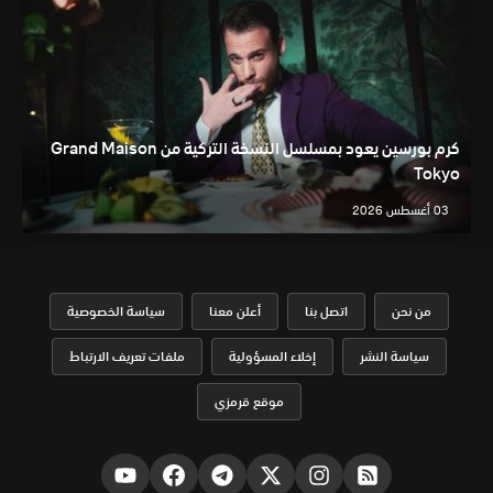
كرم بورسين يعود بمسلسل النسخة التركية من Grand Maison
Tokyo
03 أغسطس 2026
من نحن
اتصل بنا
أعلن معنا
سياسة الخصوصية
سياسة النشر
إخلاء المسؤولية
ملفات تعريف الارتباط
موقع قرمزي