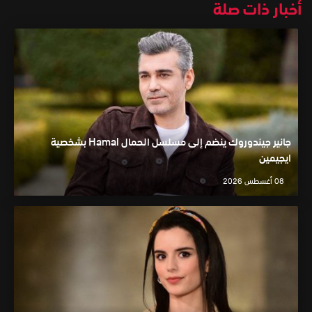
أخبار ذات صلة
جانير جيندوروك ينضم إلى مسلسل الحمال Hamal بشخصية
ايجيمين
08 أغسطس 2026