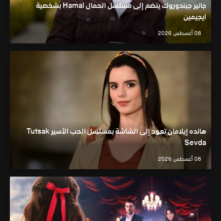
جانير جيندوروك ينضم إلى مسلسل الحمال Hamal بشخصية
ايجيمين
08 أغسطس 2026
هانده إيلامان تعود إلى الشاشة بمسلسل الحب الأسير Tutsak
Sevda
08 أغسطس 2026