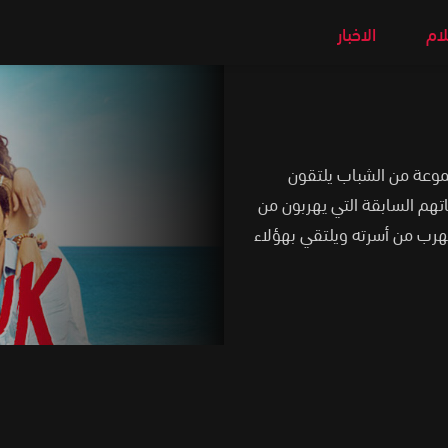
لام
الاخبار
ركي اسمه سعادة Adı Mutluluk حول مجموعة من الشباب يلتقون
تهم السابقة التي يهربون من
هرب من أسرته ويلتقي بهؤلاء