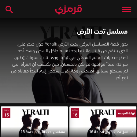
مسلسل تحت الأرض
تدور قصة المسلسل التركي تحت الأرض Yeraltı حول حيدر علي،
الذي ينتقم من قاتل عائلته ليجد نفسه داخل السجن وسط أحد
أخطر عصابات العالم السفلي في تركيا. وبعد ثلاث سنوات يُطلق
سراحه، لتبدأ مواجهه لم تكن بالحسبان، حين يكتشف أن المرأة التي
لم يستطع نسيانها أصبحت زوجة أقرب شخص إليه، لتبدأ معاناه من
نوع آخر.
حلقة
حلقة
نهاية الموسم
15
16
مسلسل تحت الأرض الحلقة 16
مسلسل تحت الأرض الحلقة 15