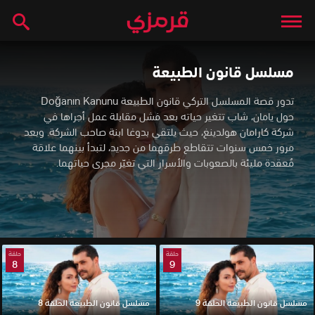
مسلسل قانون الطبيعة
تدور قصة المسلسل التركي قانون الطبيعة Doğanın Kanunu
حول يامان، شاب تتغير حياته بعد فشل مقابلة عمل أجراها في
شركة كارامان هولدينغ، حيث يلتقي بدوغا ابنة صاحب الشركة. وبعد
مرور خمس سنوات تتقاطع طرقهما من جديد، لتبدأ بينهما علاقة
مُعقدة مليئة بالصعوبات والأسرار التي تغيّر مجرى حياتهما.
حلقة
حلقة
8
9
مسلسل قانون الطبيعة الحلقة 9
مسلسل قانون الطبيعة الحلقة 8